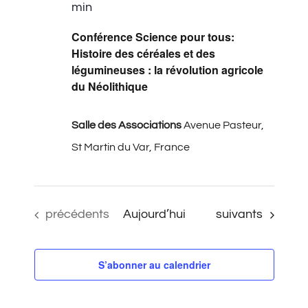
min
Conférence Science pour tous:
Histoire des céréales et des
légumineuses : la révolution agricole
du Néolithique
Salle des Associations
Avenue Pasteur,
St Martin du Var, France
Évènements
Évènements
précédents
Aujourd’hui
suivants
S’abonner au calendrier