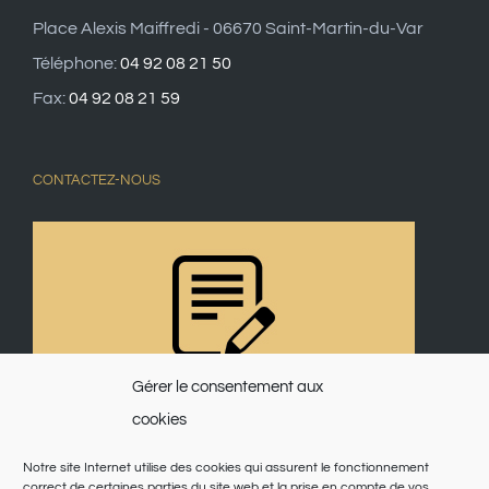
Place Alexis Maiffredi - 06670 Saint-Martin-du-Var
Téléphone:
04 92 08 21 50
Fax:
04 92 08 21 59
CONTACTEZ-NOUS
Gérer le consentement aux
cookies
Notre site Internet utilise des cookies qui assurent le fonctionnement
correct de certaines parties du site web et la prise en compte de vos