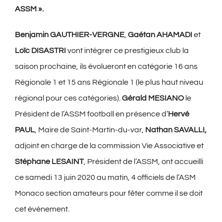
ASSM ».
Benjamin GAUTHIER-VERGNE
,
Gaétan AHAMADI
et
Loïc DISASTRI
vont intégrer ce prestigieux club la
saison prochaine, ils évolueront en catégorie 16 ans
Régionale 1 et 15 ans Régionale 1 (le plus haut niveau
régional pour ces catégories).
Gérald MESIANO
le
Président de l’ASSM football en présence d’
Hervé
PAUL
, Maire de Saint-Martin-du-var,
Nathan SAVALLI,
adjoint en charge de la commission Vie Associative et
Stéphane LESAINT
, Président de l’ASSM, ont accueilli
ce samedi 13 juin 2020 au matin, 4 officiels de l’ASM
Monaco section amateurs pour fêter comme il se doit
cet évènement.