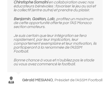
Chirstophe Somaïni
en collaboration avec nos
éducateurs bénévoles : favoriser le jeu au sol et
le collectif (entre autre) et prendre du plaisir.
Benjamin
,
Gaétan,
Loïc
, profitez un maximum
de cette opportunité offerte par l’AS Monaco
section amateurs.
Je suis certain que leur intégration se fera
rapidement, par leur implication, leur
comportement exemplaire et leur motivation, ils
participeront à la renommée de l’ASSM
Football.
Bonne chance à vous et n’oubliez pas le stade
où vous avez commencé le football.
Gérald MESIANO
,
Présidet de l'ASSM Football