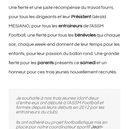
Une fierté et une juste récompense du travail fourni,
pour tous les dirigeants et leur
Président
Gérald
MESIANO, pour tous les
entraineurs
de l’ASSM
Football, une fierté pour tous les
bénévoles
qui chaque
soir, chaque week-end donnent de leur temps pour les
enfants, pour leur passion du ballon rond. Une grande
fierté pour les
parents
présents ce
samedi
et un
honneur pour ces trois jeunes nouvellement recrutés.
Je souhaite à nos trois jeunes (dont deux
d’entre eux ont débuté à l’ASSM Football et
formés depuis leurs débuts en 2012 par les
entraineurs du club).
Ils ont adhéré au projet footballistique mis en
place par notre coordinateur sportif
Jean-