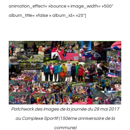
animation_effect= »bounce » image_width= »500″
album_title= »false » album_id= »25″]
Patchwork des images de la journée du 29 mai 2017
au Complexe Sportif (150ème anniversaire de la
commune)