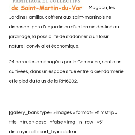
Magaou, les
Jardins Familiaux offrent aux saint-martinois ne
disposant pas d’un jardin ou d’un terrain destiné au
jardinage, la possibilité de s’adonner à un loisir
naturel, convivial et économique.
24 parcelles aménagées par la Commune, sont ainsi
cultivées, dans un espace situé entre la Gendarmerie
et le pied du talus de la RM6202.
[gallery_bank type= »images » format= »filmstrip »
title= »true » desc= »false » img_in_row= »5″
display= »all » sort_by= »date »