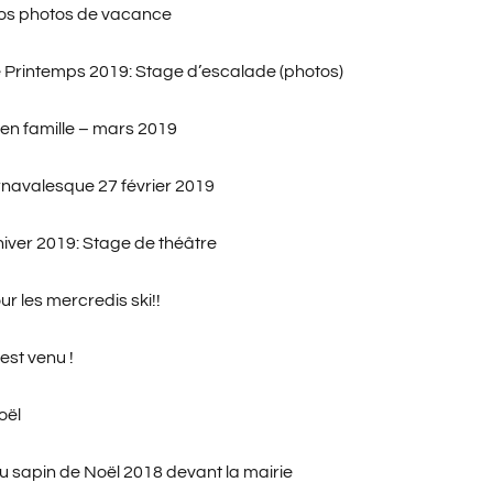
os photos de vacance
Printemps 2019: Stage d’escalade (photos)
 en famille – mars 2019
navalesque 27 février 201
9
iver 2019: Stage de théâtre
ur les mercredis ski!!
est venu !
oël
u sapin de Noël 2018 devant la mairie