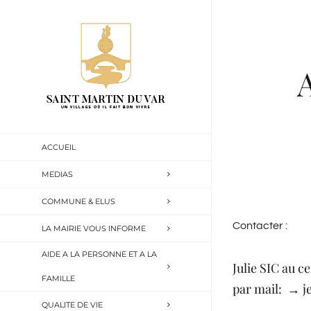
Passer
au
contenu
ACCUEIL
MEDIAS
COMMUNE & ELUS
Contacter :
LA MAIRIE VOUS INFORME
AIDE A LA PERSONNE ET A LA
Julie SIC au c
FAMILLE
par mail: →
j
QUALITE DE VIE