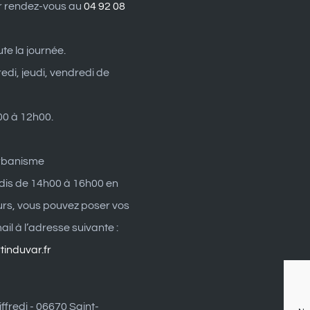
r rendez-vous au
04 92 08
ute la journée.
edi, jeudi, vendredi de
0 à 12h00.
rbanisme
dis de 14h00 à 16h00 en
eurs, vous pouvez poser vos
il à l’adresse suivante :
induvar.fr
ffredi - 06670 Saint-