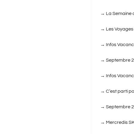
→
La Semaine 
→
Les Voyages
→
Infos Vacanc
→
Septembre 20
→
Infos Vacanc
→
C’est parti pou
→
Septembre 2
→
Mercredis SKI