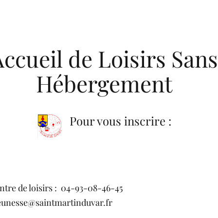
Accueil de Loisirs San
Hébergement
Pour vous inscrire :
entre de loisirs : 04-93-08-46-45
eunesse@saintmartinduvar.fr