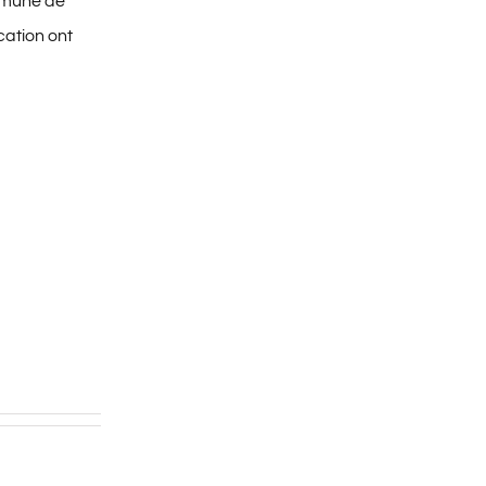
ommune de
ation ont