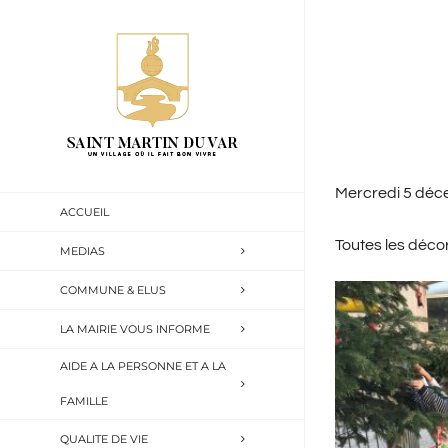
Passer
au
contenu
Mercredi 5 déce
ACCUEIL
Toutes les déco
MEDIAS
COMMUNE & ELUS
LA MAIRIE VOUS INFORME
AIDE A LA PERSONNE ET A LA
FAMILLE
QUALITE DE VIE