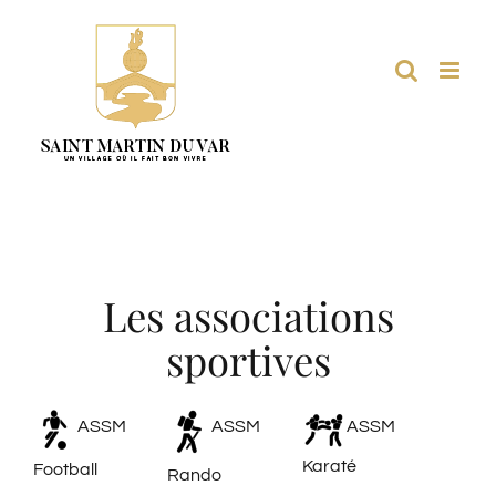
Passer
au
contenu
Les associations
sportives
ASSM
ASSM
ASSM
Karaté
Football
Rando