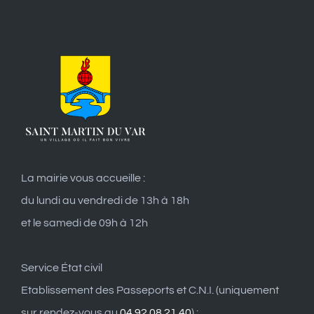
La mairie vous accueille :
du lundi au vendredi de 13h à 18h
et le samedi de 09h à 12h
Service État civil
Etablissement des Passeports et C.N.I. (uniquement
sur rendez-vous au
04 92 08 21 40
) :