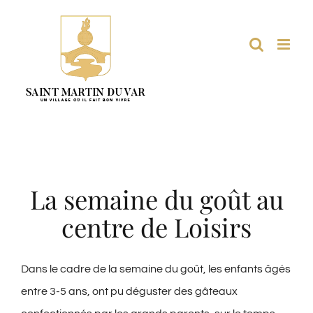
Passer
au
contenu
La semaine du goût au
centre de Loisirs
Dans le cadre de la semaine du goût, les enfants âgés
entre 3-5 ans, ont pu déguster des gâteaux