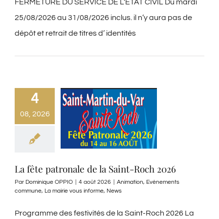
FERMETURE DU SERVICE DE L'ETAT CIVIL Du mardi
25/08/2026 au 31/08/2026 inclus. il n’y aura pas de
dépôt et retrait de titres d’ identités
4
08, 2026
La fête patronale de la Saint-Roch 2026
Par
Dominique OPPIO
|
4 août 2026
|
Animation
,
Evènements
commune
,
La mairie vous informe
,
News
Programme des festivités de la Saint-Roch 2026 La