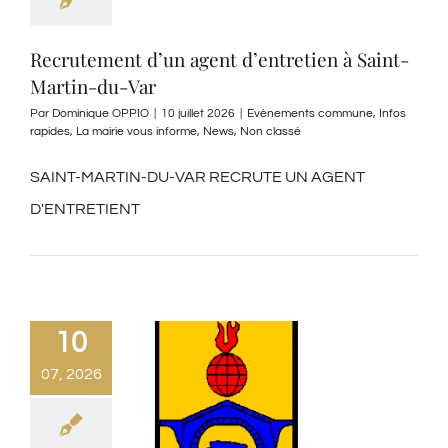
Recrutement d’un agent d’entretien à Saint-
Martin-du-Var
Par
Dominique OPPIO
|
10 juillet 2026
|
Evènements commune
,
Infos
rapides
,
La mairie vous informe
,
News
,
Non classé
SAINT-MARTIN-DU-VAR RECRUTE UN AGENT
D'ENTRETIENT
10
07, 2026