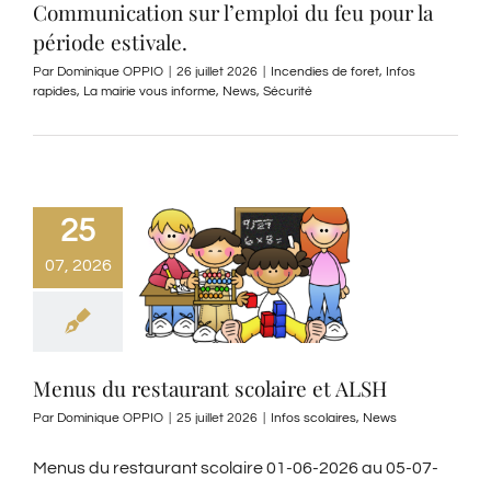
Communication sur l’emploi du feu pour la
période estivale.
Par
Dominique OPPIO
|
26 juillet 2026
|
Incendies de foret
,
Infos
rapides
,
La mairie vous informe
,
News
,
Sécurité
25
07, 2026
Menus du restaurant scolaire et ALSH
Par
Dominique OPPIO
|
25 juillet 2026
|
Infos scolaires
,
News
Menus du restaurant scolaire 01-06-2026 au 05-07-