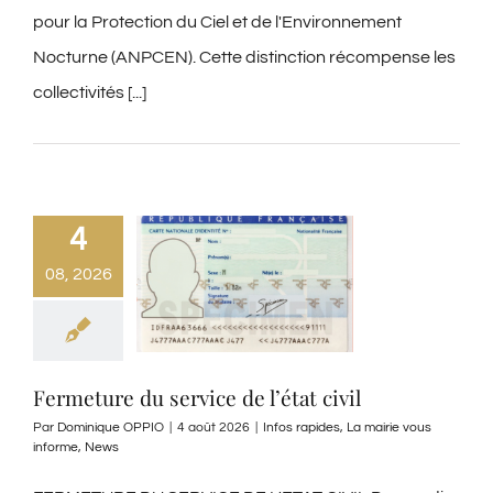
pour la Protection du Ciel et de l'Environnement
Nocturne (ANPCEN). Cette distinction récompense les
collectivités [...]
4
08, 2026
Fermeture du service de l’état civil
Par
Dominique OPPIO
|
4 août 2026
|
Infos rapides
,
La mairie vous
informe
,
News