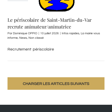
Le périscolaire de Saint-Martin-du-Var
recrute animateur/animatrice
Par
Dominique OPPIO
|
10 juillet 2026
|
Infos rapides
,
La mairie vous
informe
,
News
,
Non classé
Recrutement périscolaire
CHARGER LES ARTICLES SUIVANTS