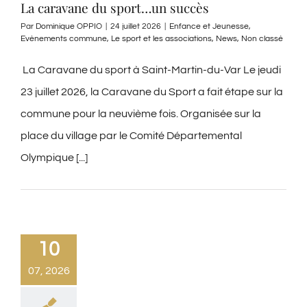
La caravane du sport…un succès
Par
Dominique OPPIO
|
24 juillet 2026
|
Enfance et Jeunesse
,
Evènements commune
,
Le sport et les associations
,
News
,
Non classé
La Caravane du sport à Saint-Martin-du-Var Le jeudi
23 juillet 2026, la Caravane du Sport a fait étape sur la
commune pour la neuvième fois. Organisée sur la
place du village par le Comité Départemental
Olympique [...]
10
07, 2026