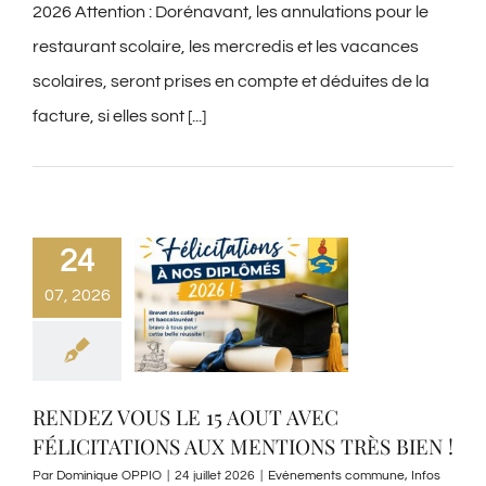
2026 Attention : Dorénavant, les annulations pour le
restaurant scolaire, les mercredis et les vacances
scolaires, seront prises en compte et déduites de la
facture, si elles sont [...]
24
07, 2026
RENDEZ VOUS LE 15 AOUT AVEC
FÉLICITATIONS AUX MENTIONS TRÈS BIEN !
Par
Dominique OPPIO
|
24 juillet 2026
|
Evènements commune
,
Infos