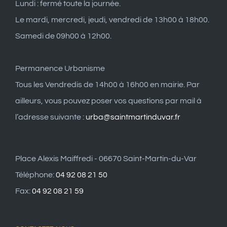
Lundi : fermé toute la journée.
Le mardi, mercredi, jeudi, vendredi de 13h00 à 18h00.
Samedi de 09h00 à 12h00.
Permanence Urbanisme
Tous les Vendredis de 14h00 à 16h00 en mairie. Par
ailleurs, vous pouvez poser vos questions par mail à
l’adresse suivante :
urba@saintmartinduvar.fr
Place Alexis Maiffredi - 06670 Saint-Martin-du-Var
Téléphone:
04 92 08 21 50
Fax:
04 92 08 21 59