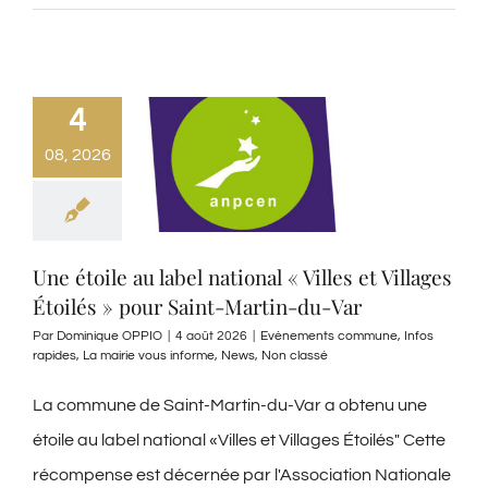
4
08, 2026
Une étoile au label national « Villes et Villages
Étoilés » pour Saint-Martin-du-Var
Par
Dominique OPPIO
|
4 août 2026
|
Evènements commune
,
Infos
rapides
,
La mairie vous informe
,
News
,
Non classé
La commune de Saint-Martin-du-Var a obtenu une
étoile au label national «Villes et Villages Étoilés" Cette
récompense est décernée par l'Association Nationale