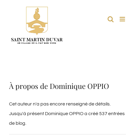
Passer
au
contenu
À propos de
Dominique OPPIO
Cet auteur n'a pas encore renseigné de détails.
Jusqu'à présent Dominique OPPIO a créé 537 entrées
de blog.