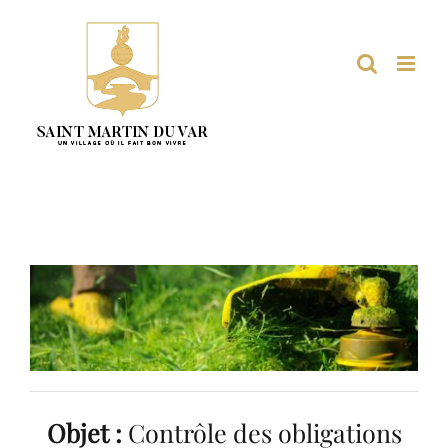
Passer
au
contenu
Objet :
Contrôle des obligations