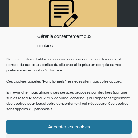
Gérer le consentement aux
cookies
Notre site Internet utilise des cookies qui assurent le fonctionnement
correct de certaines parties du site web et la prise en compte de vos
préférences en tant qu’utilisateur.
Ces cookies appelés "Fonctionnels" ne nécessitent pas votre accord.
En revanche, nous utilisons des services proposés par des tiers (partage
sur les réseaux sociaux, flux de vidéo, captcha,...) qui déposent également
des cookies pour lequel votre consentement est nécessaire. Ces cookies
sont appelés « Optionnels ».
Accepter les cookies
© Copyright 2025 | Saint Martin du Var | Site réalisé par
le SICTIAM
|