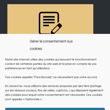
Gérer le consentement aux
cookies
Notre site Internet utilise des cookies qui assurent le fonctionnement
correct de certaines parties du site web et la prise en compte de vos
préférences en tant qu’utilisateur.
Ces cookies appelés "Fonctionnels" ne nécessitent pas votre accord.
En revanche, nous utilisons des services proposés par des tiers (partage
sur les réseaux sociaux, flux de vidéo, captcha,...) qui déposent également
des cookies pour lequel votre consentement est nécessaire. Ces cookies
sont appelés « Optionnels ».