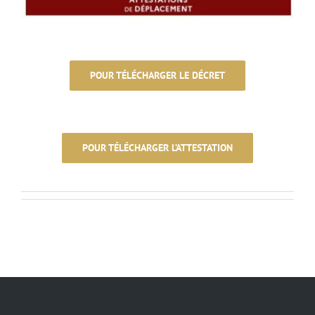
POUR TÉLÉCHARGER LE DÉCRET
POUR TÉLÉCHARGER L’ATTESTATION