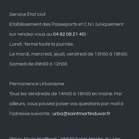
Service État civil
Etablissement des Passeports et C.N.I. (uniquement
sur rendez-vous au
04 92 08 21 40
) :
Lundi : fermé toute la journée.
Le mardi, mercredi, jeudi, vendredi de 13h00 à 18h00.
Samedi de 09h00 à 12h00.
Permanence Urbanisme
Tous les Vendredis de 14h00 à 16h00 en mairie. Par
ailleurs, vous pouvez poser vos questions par mail à
l’adresse suivante :
urba@saintmartinduvar.fr
Place Alexis Maiffredi - 06670 Saint-Martin-du-Var