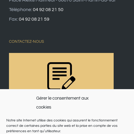
Téléphone:
04 92 08 21 50
Fax:
04 92 08 21 59
CONTACTEZ-NOUS
Gérer le consentement aux
cookies
Notre site Internet utilise des cookies qui assurent le fonctionnement
correct de certaines parties du site web et la prise en compte de vos
préférences en tant qu’utilisateur.