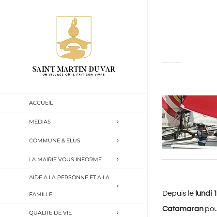
Passer
au
contenu
ACCUEIL
MEDIAS
COMMUNE & ELUS
LA MAIRIE VOUS INFORME
AIDE A LA PERSONNE ET A LA
Depuis le
lundi 1
FAMILLE
Catamaran
pou
QUALITE DE VIE