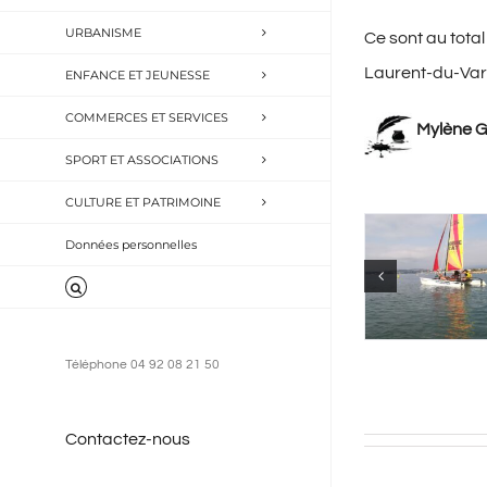
URBANISME
Ce sont au tota
Laurent-du-Var
ENFANCE ET JEUNESSE
COMMERCES ET SERVICES
Mylène G
SPORT ET ASSOCIATIONS
CULTURE ET PATRIMOINE
Données personnelles
Téléphone 04 92 08 21 50
Contactez-nous