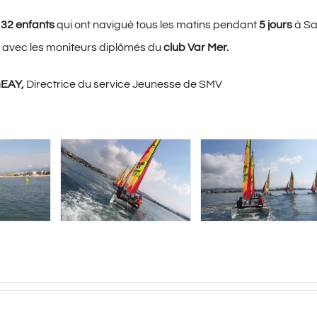
l
32 enfants
qui ont navigué tous les matins pendant
5 jours
à Sa
 avec les moniteurs diplômés du
club Var Mer.
EAY,
Directrice du service Jeunesse de SMV