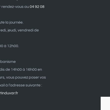
r rendez-vous au
04 92 08
ute la journée.
edi, jeudi, vendredi de
0 à 12h00.
rbanisme
dis de 14h00 à 16h00 en
eurs, vous pouvez poser vos
il à l’adresse suivante :
induvar.fr