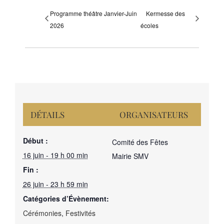
Programme théâtre Janvier-Juin
Kermesse des
2026
écoles
DÉTAILS
ORGANISATEURS
Début :
Comité des Fêtes
16 juin - 19 h 00 min
Mairie SMV
Fin :
26 juin - 23 h 59 min
Catégories d’Évènement:
Cérémonies
,
Festivités