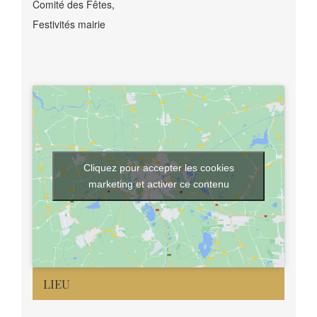
Comité des Fêtes
,
Festivités mairie
Cliquez pour accepter les cookies
marketing et activer ce contenu
LIEU