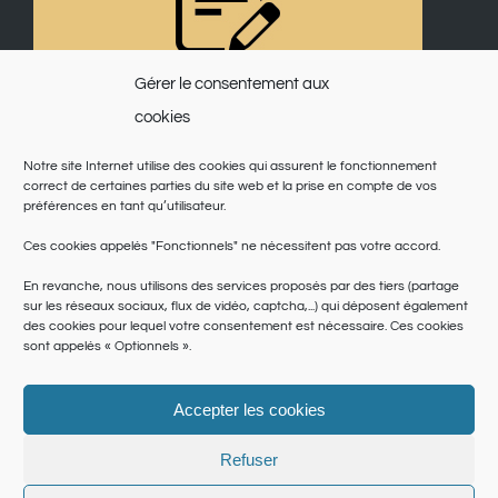
Gérer le consentement aux
cookies
Notre site Internet utilise des cookies qui assurent le fonctionnement
correct de certaines parties du site web et la prise en compte de vos
préférences en tant qu’utilisateur.
Ces cookies appelés "Fonctionnels" ne nécessitent pas votre accord.
En revanche, nous utilisons des services proposés par des tiers (partage
sur les réseaux sociaux, flux de vidéo, captcha,...) qui déposent également
des cookies pour lequel votre consentement est nécessaire. Ces cookies
sont appelés « Optionnels ».
Accepter les cookies
© Copyright 2025 | Saint Martin du Var | Site réalisé par
le SICTIAM
|
Politique de cookies
|
Conditions générales
|
Données personnelles
Refuser