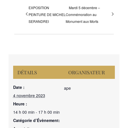
EXPOSITION
Mardi 5 décembre –
PEINTURE DE MICHEL
Commémoration au
SERANDREI
Monument aux Morts
DÉTAILS
ORGANISATEUR
Date :
ape
4 novembre 2023
Heure :
14 h 00 min - 17 h 00 min
Catégorie d’Évènement: