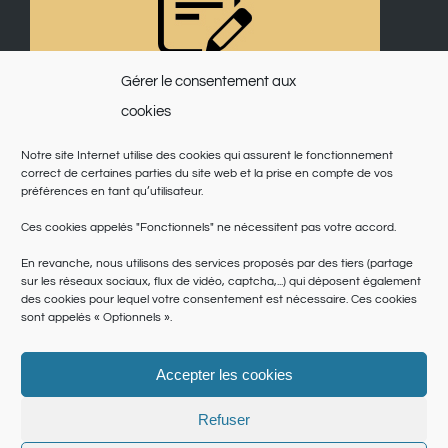
Gérer le consentement aux
cookies
Notre site Internet utilise des cookies qui assurent le fonctionnement
correct de certaines parties du site web et la prise en compte de vos
préférences en tant qu’utilisateur.
Ces cookies appelés "Fonctionnels" ne nécessitent pas votre accord.
En revanche, nous utilisons des services proposés par des tiers (partage
sur les réseaux sociaux, flux de vidéo, captcha,...) qui déposent également
des cookies pour lequel votre consentement est nécessaire. Ces cookies
sont appelés « Optionnels ».
Accepter les cookies
© Copyright 2025 | Saint Martin du Var | Site réalisé par
le SICTIAM
|
Politique de cookies
|
Conditions générales
|
Données personnelles
Refuser