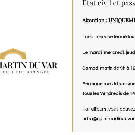
État civil et pa
Attention : UNIQUEME
Lundi : service fermé tou
Le mardi, mercredi, jeud
Samedi matin de 9h à 1
Permanence Urbanism
Tous les Vendredis de 1
Par ailleurs, vous pouvez
urba@saintmartinduvar.