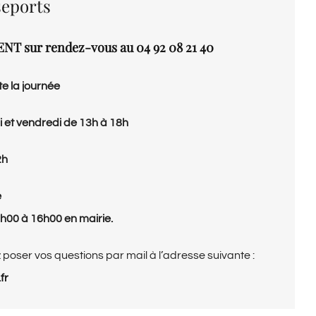
sseports
NT sur rendez-vous au 04 92 08 21 40
te la journée
i et vendredi de 13h à 18h
2h
e
4h00 à 16h00 en mairie.
 poser vos questions par mail à l’adresse suivante :
fr