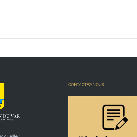
CONTACTEZ-NOUS
ccueille :