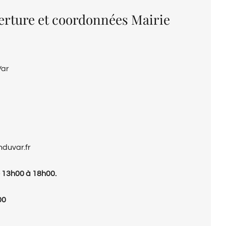
erture et coordonnées Mairie
Var
nduvar.fr
 13h00 à 18h00.
00