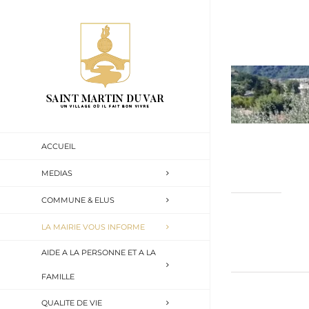
Passer
au
contenu
ACCUEIL
MEDIAS
COMMUNE & ELUS
LA MAIRIE VOUS INFORME
AIDE A LA PERSONNE ET A LA
FAMILLE
QUALITE DE VIE