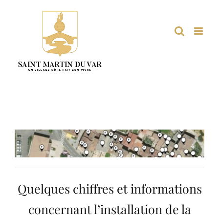
Passer
au
contenu
Quelques chiffres et informations
concernant l’installation de la