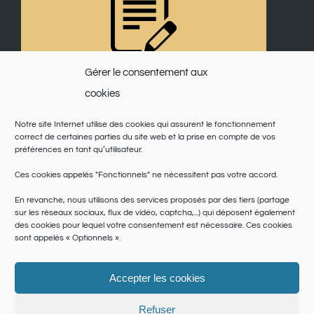
Gérer le consentement aux
cookies
Notre site Internet utilise des cookies qui assurent le fonctionnement
correct de certaines parties du site web et la prise en compte de vos
préférences en tant qu’utilisateur.
Ces cookies appelés "Fonctionnels" ne nécessitent pas votre accord.
En revanche, nous utilisons des services proposés par des tiers (partage
sur les réseaux sociaux, flux de vidéo, captcha,...) qui déposent également
des cookies pour lequel votre consentement est nécessaire. Ces cookies
sont appelés « Optionnels ».
Accepter les cookies
© Copyright 2025 | Saint Martin du Var | Site réalisé par
le SICTIAM
|
Politique de cookies
|
Conditions générales
|
Données personnelles
Refuser