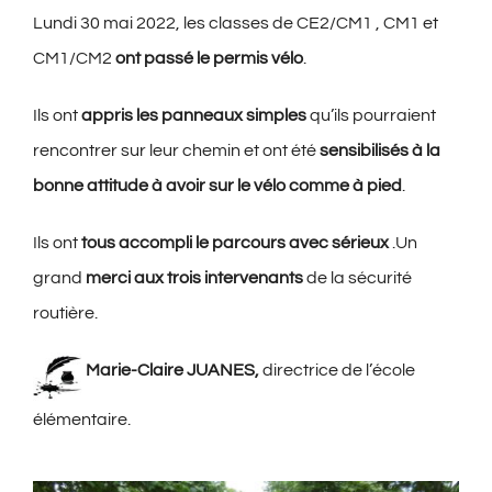
Lundi 30 mai 2022, les classes de CE2/CM1 , CM1 et
CM1/CM2
ont passé le permis vélo
.
Ils ont
appris les panneaux simples
qu’ils pourraient
rencontrer sur leur chemin et ont été
sensibilisés à la
bonne attitude à avoir sur le vélo comme à pied
.
Ils ont
tous accompli le parcours avec sérieux
.Un
grand
merci aux trois intervenants
de la sécurité
routière.
Marie-Claire JUANES,
directrice de l’école
élémentaire.