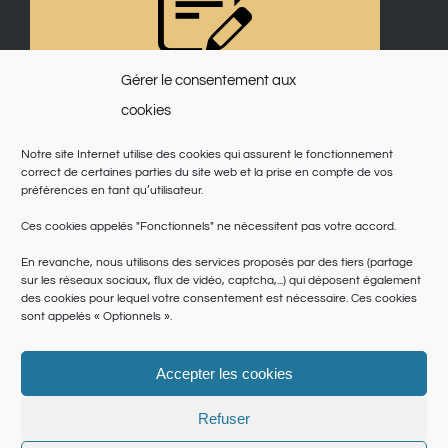
Gérer le consentement aux
cookies
Notre site Internet utilise des cookies qui assurent le fonctionnement
correct de certaines parties du site web et la prise en compte de vos
préférences en tant qu’utilisateur.
Ces cookies appelés "Fonctionnels" ne nécessitent pas votre accord.
En revanche, nous utilisons des services proposés par des tiers (partage
sur les réseaux sociaux, flux de vidéo, captcha,...) qui déposent également
des cookies pour lequel votre consentement est nécessaire. Ces cookies
sont appelés « Optionnels ».
Accepter les cookies
© Copyright 2025 | Saint Martin du Var | Site réalisé par
le SICTIAM
|
Politique de cookies
|
Conditions générales
|
Données personnelles
Refuser