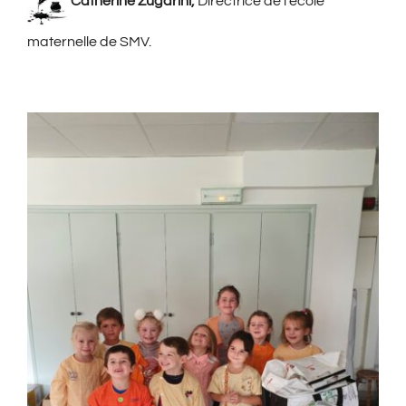
Catherine Zugarini,
Directrice de l’école
maternelle de SMV.