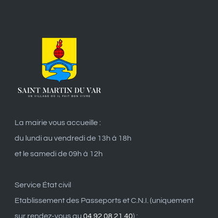
La mairie vous accueille :
du lundi au vendredi de 13h à 18h
et le samedi de 09h à 12h
Service État civil
Etablissement des Passeports et C.N.I. (uniquement
sur rendez-vous au
04 92 08 21 40
) :