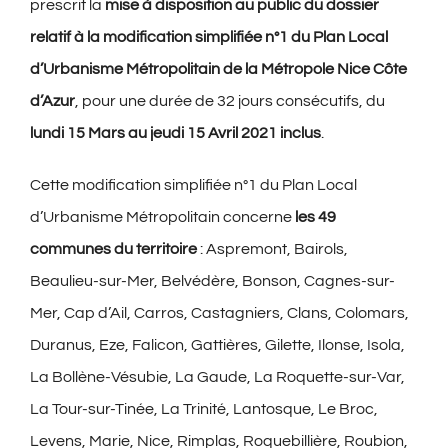
prescrit la
mise à disposition au public du dossier
relatif à la modification simplifiée n°1 du Plan Local
d’Urbanisme Métropolitain de la Métropole Nice Côte
d’Azur
, pour une durée de 32 jours consécutifs, du
lundi 15 Mars au jeudi 15 Avril 2021
inclus
.
Cette modification simplifiée n°1 du Plan Local
d’Urbanisme Métropolitain concerne
les 49
communes du territoire
: Aspremont, Bairols,
Beaulieu-sur-Mer, Belvédère, Bonson, Cagnes-sur-
Mer, Cap d’Ail, Carros, Castagniers, Clans, Colomars,
Duranus, Eze, Falicon, Gattières, Gilette, Ilonse, Isola,
La Bollène-Vésubie, La Gaude, La Roquette-sur-Var,
La Tour-sur-Tinée, La Trinité, Lantosque, Le Broc,
Levens, Marie, Nice, Rimplas, Roquebillière, Roubion,