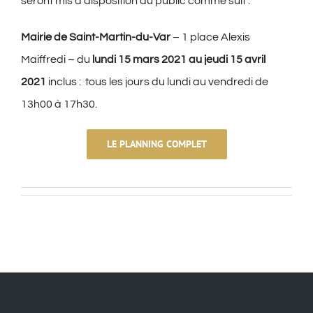
seront mis à disposition du public comme suit :
Mairie de Saint-Martin-du-Var
– 1 place Alexis
Maiffredi – du
lundi 15 mars 2021 au jeudi 15 avril
2021
inclus : tous les jours du lundi au vendredi de
13h00 à 17h30.
LE PLANNING COMPLET