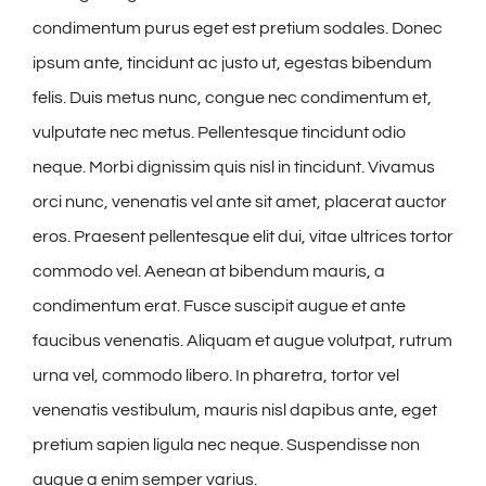
condimentum purus eget est pretium sodales. Donec
ipsum ante, tincidunt ac justo ut, egestas bibendum
felis. Duis metus nunc, congue nec condimentum et,
vulputate nec metus. Pellentesque tincidunt odio
neque. Morbi dignissim quis nisl in tincidunt. Vivamus
orci nunc, venenatis vel ante sit amet, placerat auctor
eros. Praesent pellentesque elit dui, vitae ultrices tortor
commodo vel. Aenean at bibendum mauris, a
condimentum erat. Fusce suscipit augue et ante
faucibus venenatis. Aliquam et augue volutpat, rutrum
urna vel, commodo libero. In pharetra, tortor vel
venenatis vestibulum, mauris nisl dapibus ante, eget
pretium sapien ligula nec neque. Suspendisse non
augue a enim semper varius.