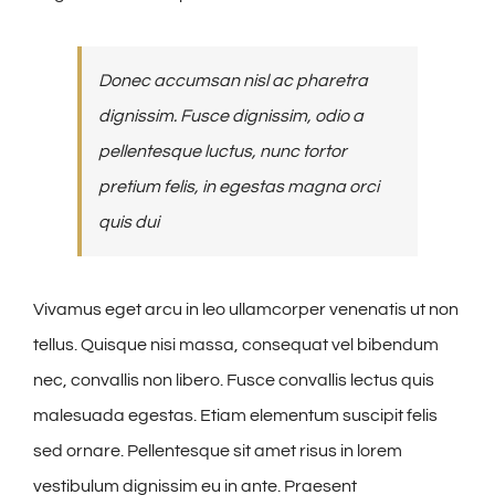
Donec accumsan nisl ac pharetra
dignissim. Fusce dignissim, odio a
pellentesque luctus, nunc tortor
pretium felis, in egestas magna orci
quis dui
Vivamus eget arcu in leo ullamcorper venenatis ut non
tellus. Quisque nisi massa, consequat vel bibendum
nec, convallis non libero. Fusce convallis lectus quis
malesuada egestas. Etiam elementum suscipit felis
sed ornare. Pellentesque sit amet risus in lorem
vestibulum dignissim eu in ante. Praesent