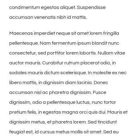
condimentum egestas aliquet. Suspendisse
accumsan venenatis nibh id mattis.
Maecenas imperdiet neque sit amet lorem fringilla
pellentesque. Nam fermentum ipsum blandit nunc
consectetur, sed porttitor lorem lobortis. Nullam vitae
auctor mauris. Curabitur rutrum placerat odio, in
sodales mauris dictum scelerisque. In molestie ex nec
libero mattis, in dignissim diam lacinia. Donec
accumsan nisl ac pharetra dignissim. Fusce
dignissim, odio a pellentesque luctus, nunc tortor
pretium felis, in egestas magna orci quis dui. Mauris et
dignissim metus, et pharetra lorem. Sed tincidunt
feugiat est, id cursus metus mollis sit amet. Sed eu