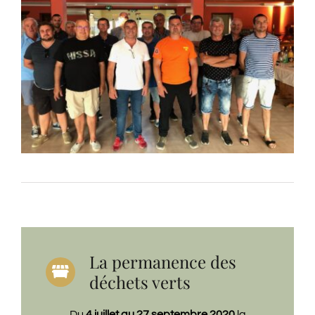
La permanence des
déchets verts
Du
4 juillet au 27 septembre 2020
la