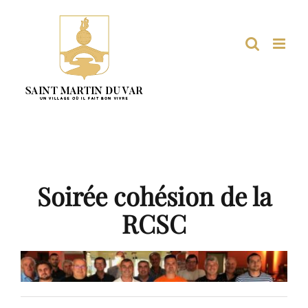
Passer
au
contenu
Soirée cohésion de la
RCSC