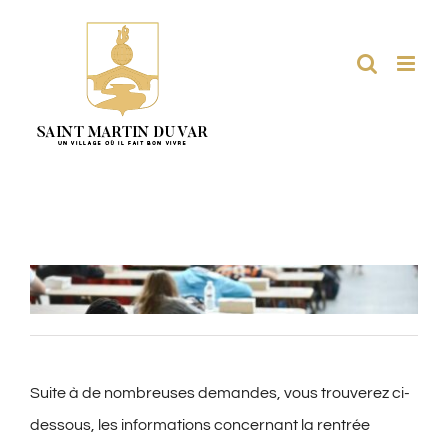
Passer
au
contenu
Suite à de nombreuses demandes, vous trouverez ci-
dessous, les informations concernant la rentrée