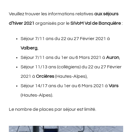
Veuillez trouver les informations relatives
aux séjours
d’hiver 2021
organisés par le
SIVoM Val de Banquière
:
Séjour 7/11 ans du 22 au 27 Février 2021 à
Valberg
,
Séjour 7/11 ans du 1er au 6 Mars 2021 à
Auron
,
Séjour 11/13 ans (collégiens) du 22 au 27 Février
2021 à
Orcières
(Hautes-Alpes),
Séjour 14/17 ans du 1er au 6 Mars 2021 à
Vars
(Hautes-Alpes).
Le nombre de places par séjour est limité.