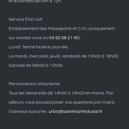
et le samedi de 09h à 12h
Service État civil
Etablissement des Passeports et C.N.I. (uniquement
sur rendez-vous au
04 92 08 21 40
) :
Lundi : fermé toute la journée.
Le mardi, mercredi, jeudi, vendredi de 13h00 à 18h00.
Samedi de 09h00 à 12h00.
Permanence Urbanisme
Tous les Vendredis de 14h00 à 16h00 en mairie. Par
ailleurs, vous pouvez poser vos questions par mail à
l’adresse suivante :
urba@saintmartinduvar.fr