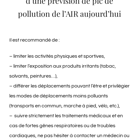
d’une prévision de pic de
pollution de l’AIR aujourd’hui
Il est recommandé de :
– limiter les activités physiques et sportives,
– limiter l’exposition aux produits irritants (tabac,
solvants, peintures…),
– différer les déplacements pouvant l’être et privilégier
les modes de déplacements moins polluants
(transports en commun, marche à pied, vélo, etc.),
– suivre strictement les traitements médicaux et en
cas de fortes gênes respiratoires ou de troubles
cardiaques, ne pas hésiter à contacter un médecin ou