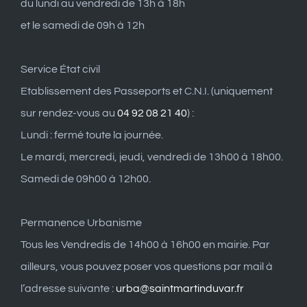
du lundi au vendredi de 13h à 18h
et le samedi de 09h à 12h
Service État civil
Etablissement des Passeports et C.N.I. (uniquement
sur rendez-vous au
04 92 08 21 40
) :
Lundi : fermé toute la journée.
Le mardi, mercredi, jeudi, vendredi de 13h00 à 18h00.
Samedi de 09h00 à 12h00.
Permanence Urbanisme
Tous les Vendredis de 14h00 à 16h00 en mairie. Par
ailleurs, vous pouvez poser vos questions par mail à
l’adresse suivante :
urba@saintmartinduvar.fr