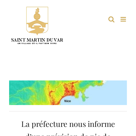
Passer
au
contenu
La préfecture nous informe