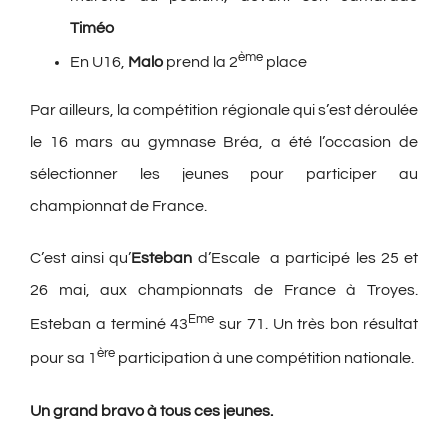
Timéo
ème
En U16,
Malo
prend la 2
place
Par ailleurs, la compétition régionale qui s’est déroulée
le 16 mars au gymnase Bréa, a été l’occasion de
sélectionner les jeunes pour participer au
championnat de France.
C’est ainsi qu’
Esteban
d’Escale a participé les 25 et
26 mai, aux championnats de France à Troyes.
Eme
Esteban a terminé 43
sur 71. Un très bon résultat
ère
pour sa 1
participation à une compétition nationale.
Un grand bravo à tous ces jeunes.