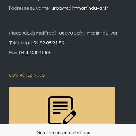
l’adresse suivante :
urba@saintmartinduvar.fr
Place Alexis Maiffredi - 06670 Saint-Martin-du-Var
Téléphone:
04 92 08 21 50
Fax:
04 92 08 21 59
CONTACTEZ-NOUS
Gérer le consentement aux