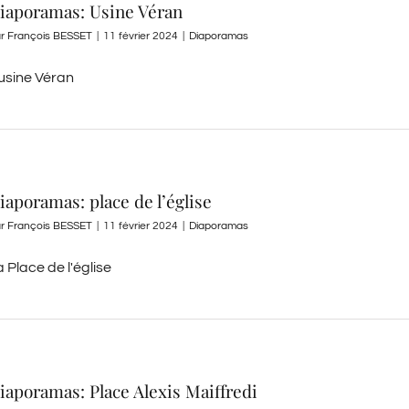
iaporamas: Usine Véran
ar
François BESSET
|
11 février 2024
|
Diaporamas
'usine Véran
iaporamas: place de l’église
ar
François BESSET
|
11 février 2024
|
Diaporamas
 Place de l'église
iaporamas: Place Alexis Maiffredi