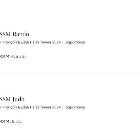
SSM Rando
ar
François BESSET
|
12 février 2024
|
Diaporamas
SSM Rando
SSM Judo
ar
François BESSET
|
12 février 2024
|
Diaporamas
SSM Judo