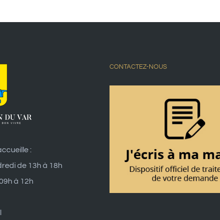
CONTACTEZ-NOUS
ccueille :
dredi de 13h à 18h
 09h à 12h
l