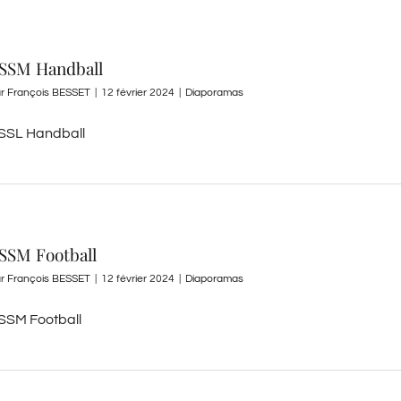
SSM Handball
ar
François BESSET
|
12 février 2024
|
Diaporamas
SSL Handball
SSM Football
ar
François BESSET
|
12 février 2024
|
Diaporamas
SSM Football