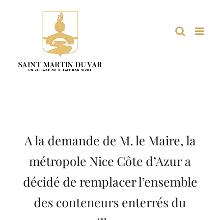
Passer
au
contenu
A la demande de M. le Maire, la
métropole Nice Côte d’Azur a
décidé de remplacer l’ensemble
des conteneurs enterrés du