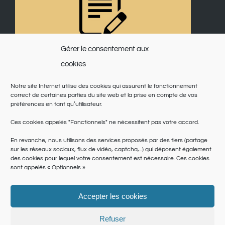
Gérer le consentement aux
cookies
Notre site Internet utilise des cookies qui assurent le fonctionnement
correct de certaines parties du site web et la prise en compte de vos
préférences en tant qu’utilisateur.
Ces cookies appelés "Fonctionnels" ne nécessitent pas votre accord.
En revanche, nous utilisons des services proposés par des tiers (partage
sur les réseaux sociaux, flux de vidéo, captcha,...) qui déposent également
des cookies pour lequel votre consentement est nécessaire. Ces cookies
sont appelés « Optionnels ».
Accepter les cookies
© Copyright 2025 | Saint Martin du Var | Site réalisé par
le SICTIAM
|
Politique de cookies
|
Conditions générales
|
Données personnelles
Refuser