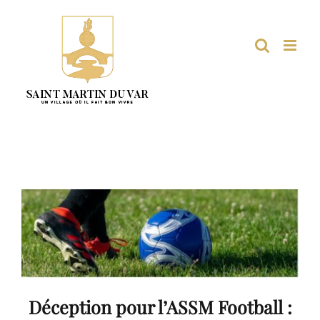
Passer
au
contenu
Déception pour l’ASSM Football :