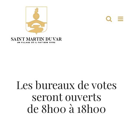
Passer
au
contenu
Les bureaux de votes
seront ouverts
de 8h00 à 18h00