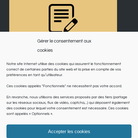
Gérer le consentement aux
cookies
Notre site Internet utilise des cookies qui assurent le fonctionnement
correct de certaines parties du site web et la prise en compte de vos
préférences en tant qu’utilisateur.
Ces cookies appelés "Fonctionnels" ne nécessitent pas votre accord.
En revanche, nous utilisons des services proposés par des tiers (partage
sur les réseaux sociaux, flux de vidéo, captcha,...) qui déposent également
des cookies pour lequel votre consentement est nécessaire. Ces cookies
sont appelés « Optionnels ».
Accepter les cookies
© Copyright 2025 | Saint Martin du Var | Site réalisé par
le SICTIAM
|