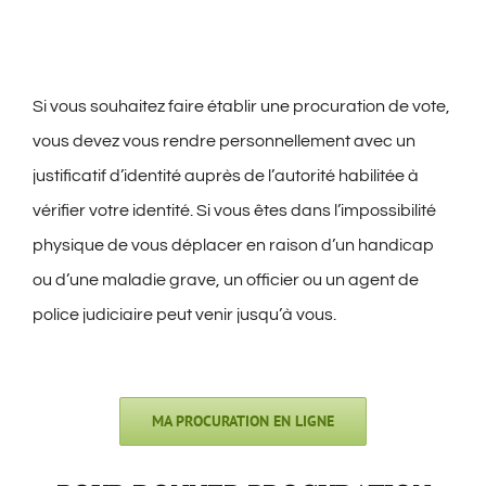
Si vous souhaitez faire établir une procuration de vote,
vous devez vous rendre personnellement avec un
justificatif d’identité auprès de l’autorité habilitée à
vérifier votre identité. Si vous êtes dans l’impossibilité
physique de vous déplacer en raison d’un handicap
ou d’une maladie grave, un officier ou un agent de
police judiciaire peut venir jusqu’à vous.
MA PROCURATION EN LIGNE