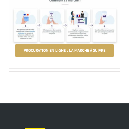
PROCURATION EN LIGNE : LA MARCHE À SUIVRE