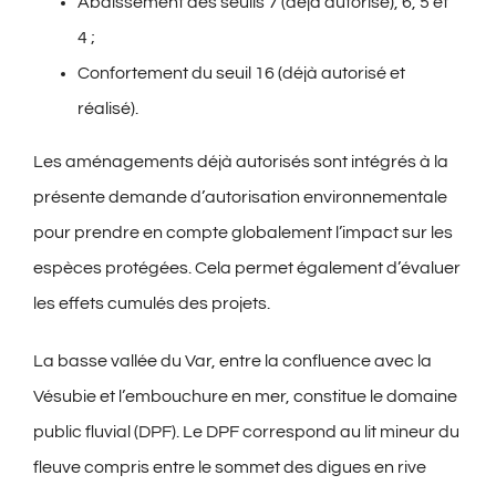
Abaissement des seuils 7 (déjà autorisé), 6, 5 et
4 ;
Confortement du seuil 16 (déjà autorisé et
réalisé).
Les aménagements déjà autorisés sont intégrés à la
présente demande d’autorisation environnementale
pour prendre en compte globalement l’impact sur les
espèces protégées. Cela permet également d’évaluer
les effets cumulés des projets.
La basse vallée du Var, entre la confluence avec la
Vésubie et l’embouchure en mer, constitue le domaine
public fluvial (DPF). Le DPF correspond au lit mineur du
fleuve compris entre le sommet des digues en rive