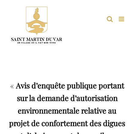
Passer
au
contenu
«
Avis d’enquête publique portant
sur la demande d’autorisation
environnementale relative au
projet de confortement des digues