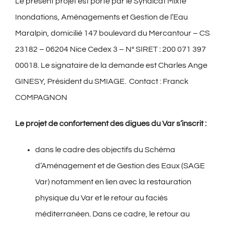
Le présent projet est porté par le Syndicat Mixte
Inondations, Aménagements et Gestion de l’Eau
Maralpin, domicilié 147 boulevard du Mercantour – CS
23182 – 06204 Nice Cedex 3 – N° SIRET : 200 071 397
00018. Le signataire de la demande est Charles Ange
GINESY, Président du SMIAGE. Contact : Franck
COMPAGNON
Le projet de confortement des digues du Var s’inscrit :
dans le cadre des objectifs du Schéma
d’Aménagement et de Gestion des Eaux (SAGE
Var) notamment en lien avec la restauration
physique du Var et le retour au faciès
méditerranéen. Dans ce cadre, le retour au