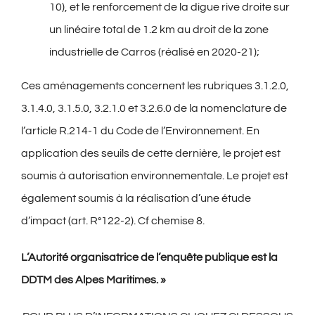
10), et le renforcement de la digue rive droite sur
un linéaire total de 1.2 km au droit de la zone
industrielle de Carros (réalisé en 2020-21);
Ces aménagements concernent les rubriques 3.1.2.0,
3.1.4.0, 3.1.5.0, 3.2.1.0 et 3.2.6.0 de la nomenclature de
l’article R.214-1 du Code de l’Environnement. En
application des seuils de cette dernière, le projet est
soumis à autorisation environnementale. Le projet est
également soumis à la réalisation d’une étude
d’impact (art. R°122-2). Cf chemise 8.
L’Autorité organisatrice de l’enquête publique est la
DDTM des Alpes Maritimes. »