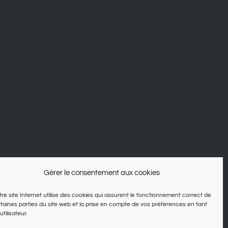
Gérer le consentement aux cookies
re site Internet utilise des cookies qui assurent le fonctionnement correct de
taines parties du site web et la prise en compte de vos préférences en tant
utilisateur.