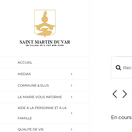
Passer
au
contenu
Évène
ACCUEIL
Saisir
Reche
MEDIAS
for
mot-
et
COMMUNE & ELUS
clé.
28
naviga
Recherch
LA MAIRIE VOUS INFORME
avril
Évèneme
de
AIDE A LA PERSONNE ET A LA
par
En cours
vues
FAMILLE
2026
mot-
QUALITE DE VIE
Évène