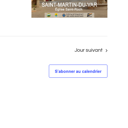
Jour suivant
S’abonner au calendrier