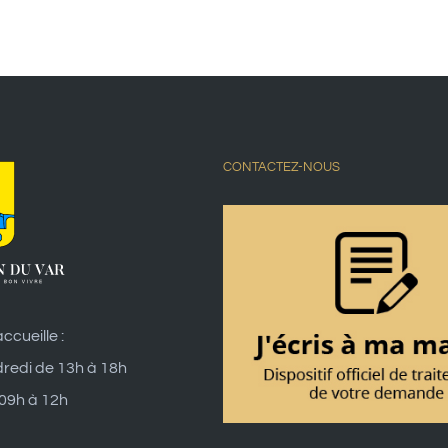
CONTACTEZ-NOUS
ccueille :
dredi de 13h à 18h
 09h à 12h