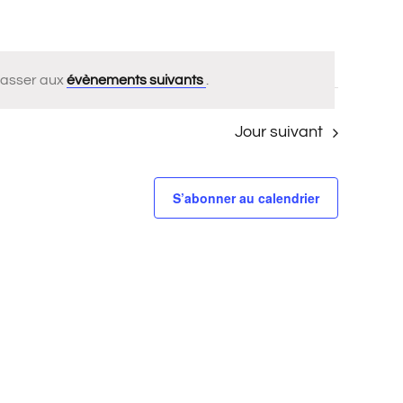
Passer aux
évènements suivants
.
Jour suivant
S’abonner au calendrier