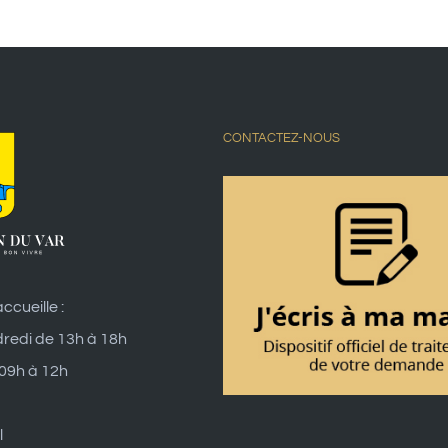
CONTACTEZ-NOUS
ccueille :
dredi de 13h à 18h
 09h à 12h
l