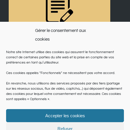
Gérer le consentement aux
cookies
Notre site Internet utilise des cookies qui assurent le fonctionnement
correct de certaines parties du site web et la prise en compte de vos
préférences en tant qu’utilisateur.
Ces cookies appelés "Fonctionnels" ne nécessitent pas votre accord.
En revanche, nous utilisons des services proposés par des tiers (partage
sur les réseaux sociaux, flux de vidéo, captcha,...) qui déposent également
des cookies pour lequel votre consentement est nécessaire. Ces cookies
sont appelés « Optionnels ».
Accepter les cookies
© Copyright 2025 | Saint Martin du Var | Site réalisé par
le SICTIAM
|
Politique de cookies
|
Conditions générales
|
Données personnelles
Refuser