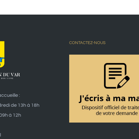
CONTACTEZ-NOUS
ccueille :
dredi de 13h à 18h
 09h à 12h
l