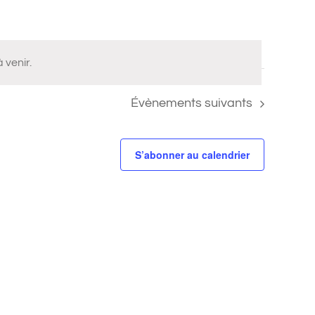
 venir.
Évènements
suivants
S’abonner au calendrier