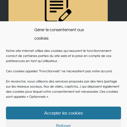
Gérer le consentement aux
cookies
Notre site Internet utilise des cookies qui assurent le fonctionnement
correct de certaines parties du site web et la prise en compte de vos
préférences en tant qu’utilisateur.
Ces cookies appelés "Fonctionnels" ne nécessitent pas votre accord.
En revanche, nous utilisons des services proposés par des tiers (partage
sur les réseaux sociaux, flux de vidéo, captcha,...) qui déposent également
des cookies pour lequel votre consentement est nécessaire. Ces cookies
sont appelés « Optionnels ».
Accepter les cookies
© Copyright 2025 | Saint Martin du Var | Site réalisé par
le SICTIAM
|
Politique de cookies
|
Conditions générales
|
Données personnelles
Refuser