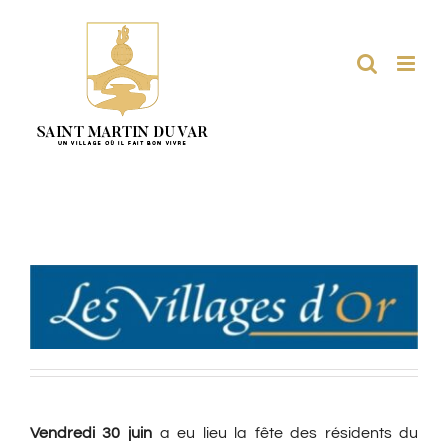
Passer
au
contenu
Vendredi 30 juin
a eu lieu la fête des résidents du