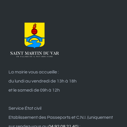
La mairie vous accueille :
du lundi au vendredi de 13h à 18h
et le samedi de 09h à 12h
Service État civil
Etablissement des Passeports et C.N.I. (uniquement
sur rendez-vous au
04 92 08 21 40
) :