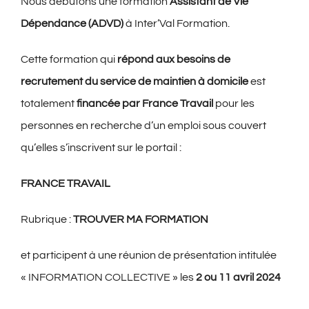
Nous débutons une formation
Assistant de Vie
Dépendance (ADVD)
à Inter’Val Formation.
Cette formation qui
répond aux besoins de
recrutement du service de maintien à domicile
est
totalement
financée par France Travail
pour les
personnes en recherche d’un emploi sous couvert
qu’elles s’inscrivent sur le portail :
FRANCE TRAVAIL
Rubrique :
TROUVER MA FORMATION
et participent à une réunion de présentation intitulée
« INFORMATION COLLECTIVE » les
2 ou 11 avril 2024