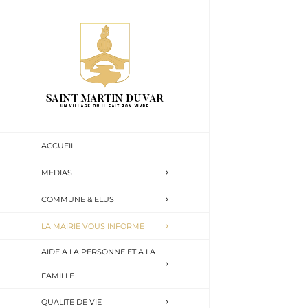
Passer
au
contenu
ACCUEIL
MEDIAS
COMMUNE & ELUS
LA MAIRIE VOUS INFORME
AIDE A LA PERSONNE ET A LA
FAMILLE
QUALITE DE VIE