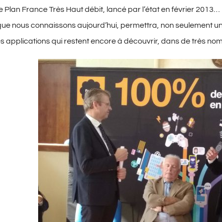
le Plan France Très Haut débit, lancé par l’état en février 2013…
que nous connaissons aujourd’hui, permettra, non seulement un t
s applications qui restent encore à découvrir, dans de très nom