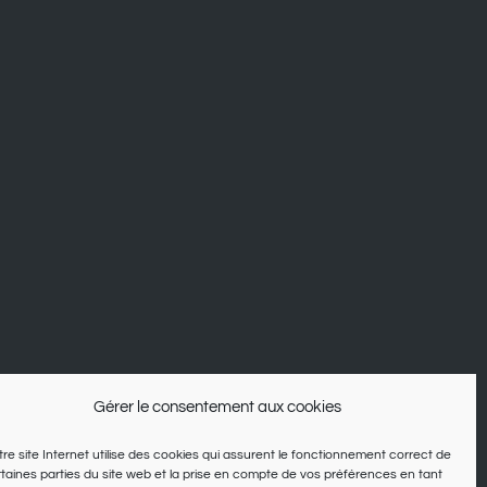
Gérer le consentement aux cookies
re site Internet utilise des cookies qui assurent le fonctionnement correct de
taines parties du site web et la prise en compte de vos préférences en tant