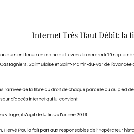
Internet Très Haut Débit: la 
ion qui s’est tenue en mairie de Levens le mercredi 19 septembr
 Castagniers, Saint Blaise et Saint-Martin-du-Var de l’avancée
ès l’arrivée de la fibre au droit de chaque parcelle ou au pie
sseur d’accès internet qui lui convient.
village, il s’agit de la fin de l’année 2019.
, Hervé Paul a fait part aux responsables de l' »opérateur histori