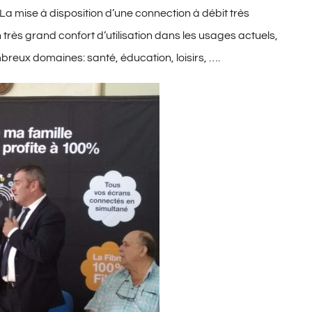
 La mise à disposition d’une connection à débit très
rès grand confort d’utilisation dans les usages actuels,
breux domaines: santé, éducation, loisirs, ….