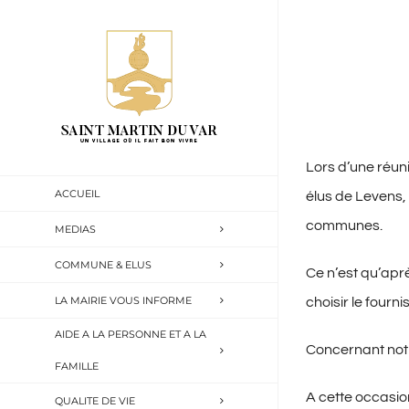
Passer
au
contenu
Lors d’une réun
ACCUEIL
élus de Levens,
communes.
MEDIAS
COMMUNE & ELUS
Ce n’est qu’apr
LA MAIRIE VOUS INFORME
choisir le fourni
AIDE A LA PERSONNE ET A LA
Concernant notre 
FAMILLE
A cette occasion
QUALITE DE VIE