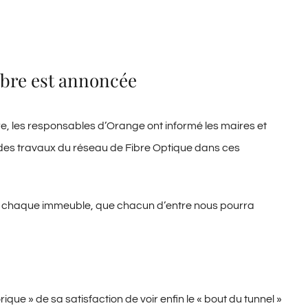
fibre est annoncée
e, les responsables d’Orange ont informé les maires et
 des travaux du réseau de Fibre Optique dans ces
d de chaque immeuble, que chacun d’entre nous pourra
que » de sa satisfaction de voir enfin le « bout du tunnel »