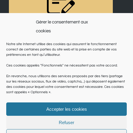
Gérer le consentement aux
cookies
Notre site Internet utilise des cookies qui assurent le fonctionnement
correct de certaines parties du site web et la prise en compte de vos
préférences en tant qu’utilisateur.
Ces cookies appelés "Fonctionnels" ne nécessitent pas votre accord.
En revanche, nous utilisons des services proposés par des tiers (partage
sur les réseaux sociaux, flux de vidéo, captcha,...) qui déposent également
des cookies pour lequel votre consentement est nécessaire. Ces cookies
sont appelés « Optionnels ».
Accepter les cookies
© Copyright 2025 | Saint Martin du Var | Site réalisé par
le SICTIAM
|
Politique de cookies
|
Conditions générales
|
Données personnelles
Refuser