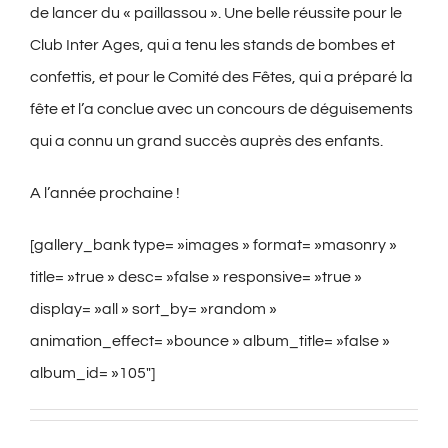
de lancer du « paillassou ». Une belle réussite pour le
Club Inter Ages, qui a tenu les stands de bombes et
confettis, et pour le Comité des Fêtes, qui a préparé la
fête et l’a conclue avec un concours de déguisements
qui a connu un grand succès auprès des enfants.
A l’année prochaine !
[gallery_bank type= »images » format= »masonry »
title= »true » desc= »false » responsive= »true »
display= »all » sort_by= »random »
animation_effect= »bounce » album_title= »false »
album_id= »105″]