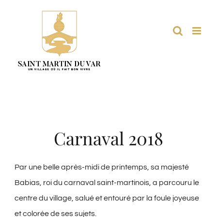
Passer
au
contenu
Carnaval 2018
Par une belle après-midi de printemps, sa majesté
Babias, roi du carnaval saint-martinois, a parcouru le
centre du village, salué et entouré par la foule joyeuse
et colorée de ses sujets.