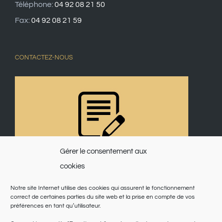
Téléphone:
04 92 08 21 50
Fax:
04 92 08 21 59
CONTACTEZ-NOUS
Gérer le consentement aux
cookies
Notre site Internet utilise des cookies qui assurent le fonctionnement
correct de certaines parties du site web et la prise en compte de vos
préférences en tant qu’utilisateur.