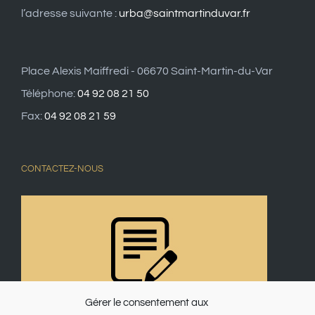
l’adresse suivante :
urba@saintmartinduvar.fr
Place Alexis Maiffredi - 06670 Saint-Martin-du-Var
Téléphone:
04 92 08 21 50
Fax:
04 92 08 21 59
CONTACTEZ-NOUS
Gérer le consentement aux