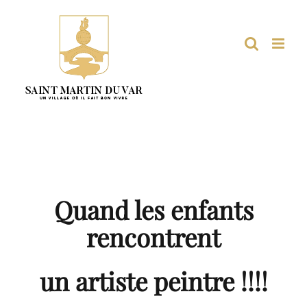
Passer
au
contenu
Quand les enfants
rencontrent
un artiste peintre !!!!