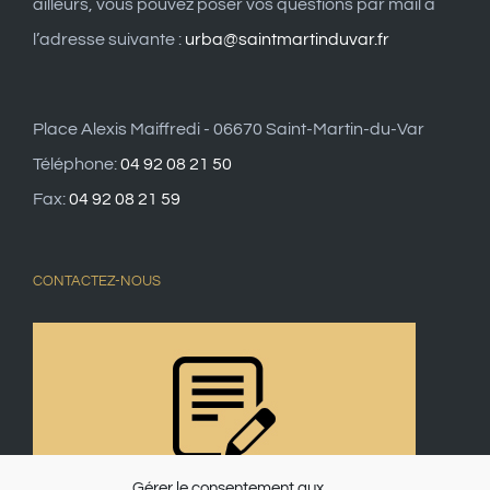
ailleurs, vous pouvez poser vos questions par mail à
l’adresse suivante :
urba@saintmartinduvar.fr
Place Alexis Maiffredi - 06670 Saint-Martin-du-Var
Téléphone:
04 92 08 21 50
Fax:
04 92 08 21 59
CONTACTEZ-NOUS
Gérer le consentement aux