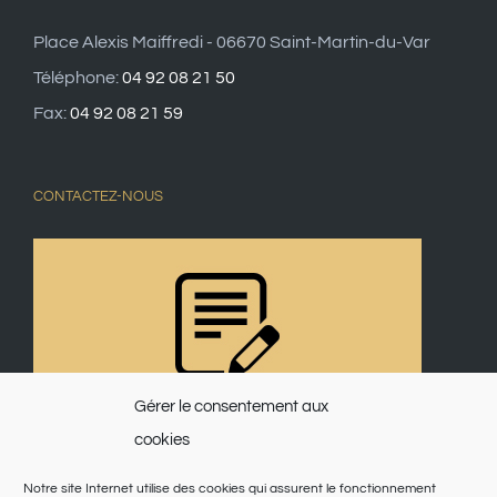
Place Alexis Maiffredi - 06670 Saint-Martin-du-Var
Téléphone:
04 92 08 21 50
Fax:
04 92 08 21 59
CONTACTEZ-NOUS
Gérer le consentement aux
cookies
Notre site Internet utilise des cookies qui assurent le fonctionnement