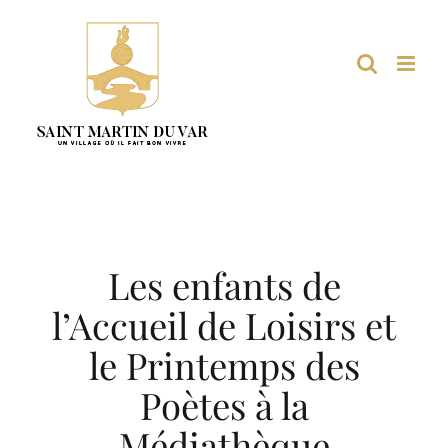
Passer
au
contenu
Les enfants de
l’Accueil de Loisirs et
le Printemps des
Poètes à la
Médiathèque