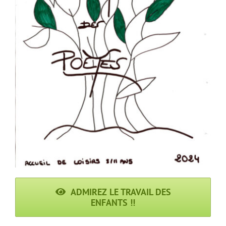
ADMIREZ LE TRAVAIL DES
ENFANTS !!