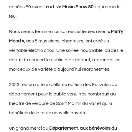
années 80 avec
Le « Live Music Show 80
» qui a mis le
feu.
Nous avons terminé nos soirées estivales avec
« Merry
Mood », c
es 5 musiciens, chanteurs, ont créé un
véritable électro choc. Une soirée inoubliable, où dès le
début du concert le public était debout, reprenant les
morceaux de variété d’aujourd’hui réorchestrés.
2023 restera une excellente édition des Estivales du
département pour le public venu très nombreux au
théâtre de verdure de Saint Martin du Var et qui a
bénéficié de la toute nouvelle buvette.
Un grand merci au
Département
,
aux bénévoles du