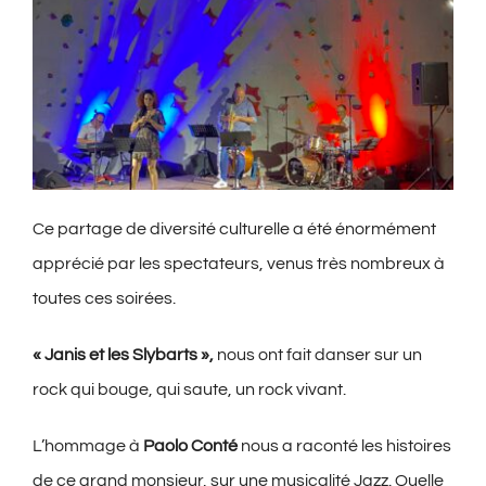
Ce partage de diversité culturelle a été énormément
apprécié par les spectateurs, venus très nombreux à
toutes ces soirées.
« Janis et les Slybarts »,
nous ont fait danser sur un
rock qui bouge, qui saute, un rock vivant.
L’hommage à
Paolo Conté
nous a raconté les histoires
de ce grand monsieur, sur une musicalité Jazz. Quelle