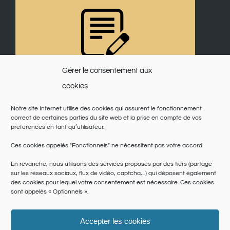
Gérer le consentement aux
cookies
Notre site Internet utilise des cookies qui assurent le fonctionnement
correct de certaines parties du site web et la prise en compte de vos
préférences en tant qu’utilisateur.
Ces cookies appelés "Fonctionnels" ne nécessitent pas votre accord.
En revanche, nous utilisons des services proposés par des tiers (partage
sur les réseaux sociaux, flux de vidéo, captcha,...) qui déposent également
des cookies pour lequel votre consentement est nécessaire. Ces cookies
sont appelés « Optionnels ».
Accepter les cookies
© Copyright 2025 | Saint Martin du Var | Site réalisé par
le SICTIAM
|